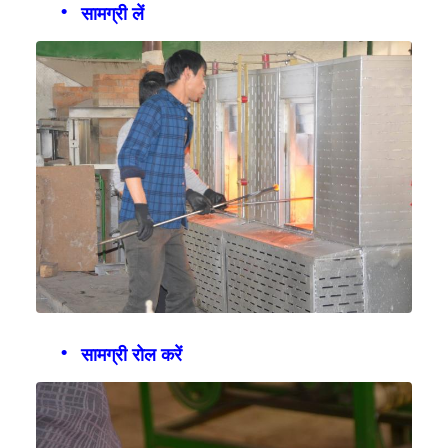
सामग्री लें
सामग्री रोल करें