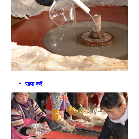
साफ करें