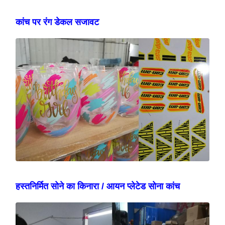
कांच पर रंग डेकल सजावट
हस्तनिर्मित सोने का किनारा / आयन प्लेटेड सोना कांच