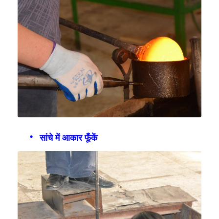
सांचे में आकार फूँकें