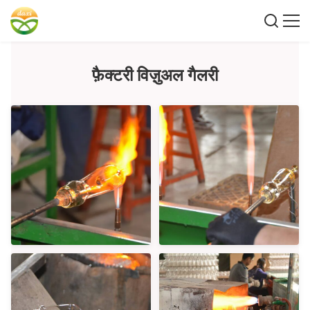
फ़ैक्टरी विज़ुअल गैलरी