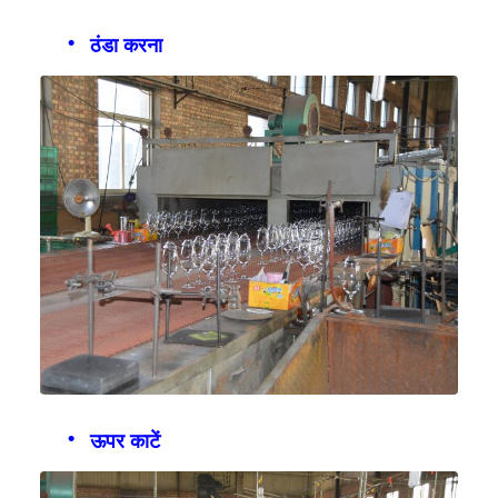
ठंडा करना
ऊपर काटें