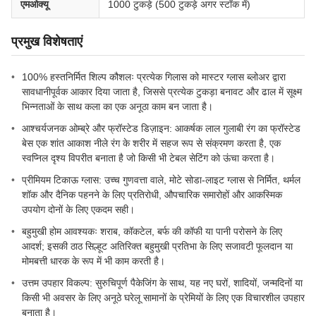
एमओक्यू
1000 टुकड़े (500 टुकड़े अगर स्टॉक में)
प्रमुख विशेषताएं
100% हस्तनिर्मित शिल्प कौशलः प्रत्येक गिलास को मास्टर ग्लास ब्लोअर द्वारा
सावधानीपूर्वक आकार दिया जाता है, जिससे प्रत्येक टुकड़ा बनावट और ढाल में सूक्ष्म
भिन्नताओं के साथ कला का एक अनूठा काम बन जाता है।
आश्चर्यजनक ओम्ब्रे और फ्रॉस्टेड डिज़ाइन: आकर्षक लाल गुलाबी रंग का फ्रॉस्टेड
बेस एक शांत आकाश नीले रंग के शरीर में सहज रूप से संक्रमण करता है, एक
स्वप्निल दृश्य विपरीत बनाता है जो किसी भी टेबल सेटिंग को ऊंचा करता है।
प्रीमियम टिकाऊ ग्लास: उच्च गुणवत्ता वाले, मोटे सोडा-लाइट ग्लास से निर्मित, थर्मल
शॉक और दैनिक पहनने के लिए प्रतिरोधी, औपचारिक समारोहों और आकस्मिक
उपयोग दोनों के लिए एकदम सही।
बहुमुखी होम आवश्यकः शराब, कॉकटेल, बर्फ की कॉफी या पानी परोसने के लिए
आदर्श; इसकी ठाठ सिल्हूट अतिरिक्त बहुमुखी प्रतिभा के लिए सजावटी फूलदान या
मोमबत्ती धारक के रूप में भी काम करती है।
उत्तम उपहार विकल्प: सुरुचिपूर्ण पैकेजिंग के साथ, यह नए घरों, शादियों, जन्मदिनों या
किसी भी अवसर के लिए अनूठे घरेलू सामानों के प्रेमियों के लिए एक विचारशील उपहार
बनाता है।