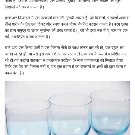
जाता है, जिसके परिणामस्वरूप एक अनोखा टुकड़ा जो मानव रचनात्मकता के सूक्ष्म
निशानों को धारण करता है।
हस्ताक्षर डिजाइन में एक मखमली मखमली गुलाबी आधार है, जो चिकनी, पारदर्शी आकाश
नीले शरीर के लिए एक स्थिर और स्पर्श करने योग्य विपरीत प्रदान करता है।नरम छाया
का ढाल समुद्र के ऊपर सूर्यास्त की तरह बहता है।, जो भी द्रव उस में है, उस पर एक
गर्म, आमंत्रित चमक डालता है।
चाहे आप एक डिनर पार्टी में एक गिलास रोजे के साथ टोस्ट कर रहे हों, एक सुबह का
आनंद ले रहे हों, या बस इसे अपने शेल्फ पर सजावटी उच्चारण के रूप में प्रदर्शित कर
रहे हों,यह कटोरा सहजता से कलात्मक प्रतिभा के साथ कार्यक्षमता को मिलाता हैयह
सिर्फ एक पेय का गिलास नहीं है, यह एक बयान है जो रोजमर्रा के क्षणों को कुछ खास में
बदल देता है।