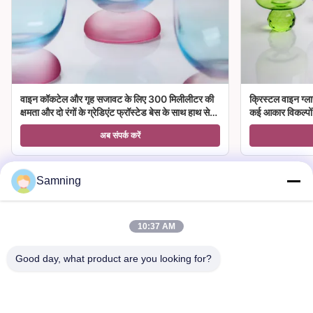
वाइन कॉकटेल और गृह सजावट के लिए 300 मिलीलीटर की
क्रिस्टल वाइन ग्ला
क्षमता और दो रंगों के ग्रेडिएंट फ्रॉस्टेड बेस के साथ हाथ से
कई आकार विकल्पों क
उड़ा क्रिस्टल वाइन ग्लास गॉब्लेट
अब संपर्क करें
Samning
10:37 AM
हमसे संपर्क करें
Good day, what product are you looking for?