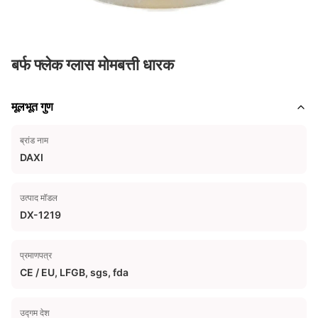
बर्फ फ्लेक ग्लास मोमबत्ती धारक
मूलभूत गुण
ब्रांड नाम
DAXI
उत्पाद मॉडल
DX-1219
प्रमाणपत्र
CE / EU, LFGB, sgs, fda
उद्गम देश