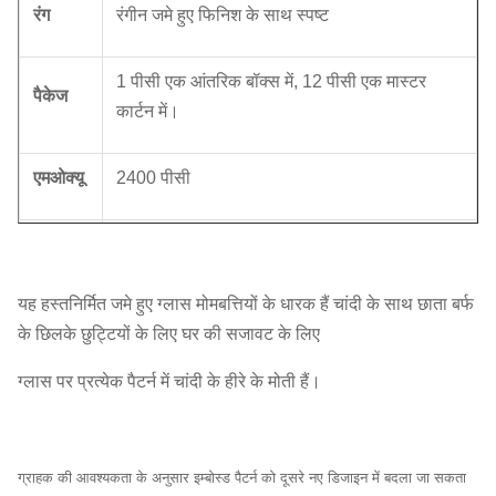
रंग
रंगीन जमे हुए फिनिश के साथ स्पष्ट
1 पीसी एक आंतरिक बॉक्स में, 12 पीसी एक मास्टर
पैकेज
कार्टन में।
एमओक्यू
2400 पीसी
लीड
30 दिन
टाइम
यह हस्तनिर्मित जमे हुए ग्लास मोमबत्तियों के धारक हैं चांदी के साथ छाता बर्फ
के छिलके छुट्टियों के लिए घर की सजावट के लिए
ग्लास पर प्रत्येक पैटर्न में चांदी के हीरे के मोती हैं।
हमारी कंपनी और कारखाने गुणवत्ता नियंत्रण पर बहुत प्रयास करते हैं।
हम बजट मूल्य के साथ शीर्ष गुणवत्ता वाले ग्लासवेयर प्रदान करते हैं।
हम दुनिया भर से हमारे दोस्तों और व्यापार भागीदारों के साथ सहयोग
करना चाहते हैं.
ग्राहक की आवश्यकता के अनुसार इम्बोस्ड पैटर्न को दूसरे नए डिजाइन में बदला जा सकता