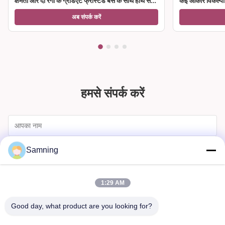
क्षमता और दो रंगों के ग्रेडिएंट फ्रॉस्टेड बेस के साथ हाथ से
कई आकार विकल्पों क
उड़ा क्रिस्टल वाइन ग्लास गॉब्लेट
अब संपर्क करें
हमसे संपर्क करें
Samning
1:29 AM
Good day, what product are you looking for?