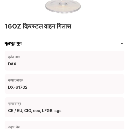
16OZ क्रिस्टल वाइन गिलास
मूलभूत गुण
ब्रांड नाम
DAXI
उत्पाद मॉडल
DX-61702
प्रमाणपत्र
CE / EU, CIQ, eec, LFGB, sgs
उद्गम देश