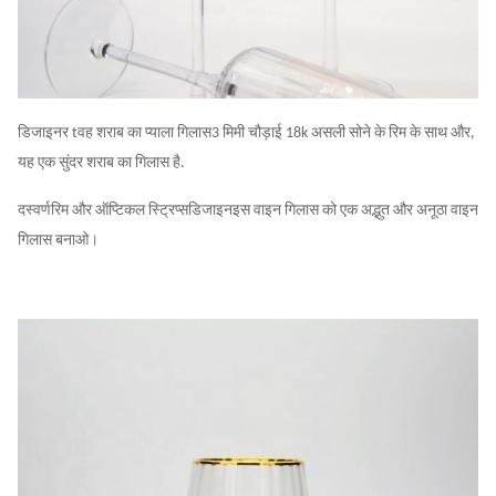
डिजाइनर t
वह शराब का प्याला गिलास
3 मिमी चौड़ाई 18k असली सोने के रिम के साथ और,
यह एक सुंदर शराब का गिलास है.
द
स्वर्ण
रिम और ऑप्टिकल स्ट्रिप्स
डिजाइन
इस वाइन गिलास को एक अद्भुत और अनूठा वाइन
गिलास बनाओ।