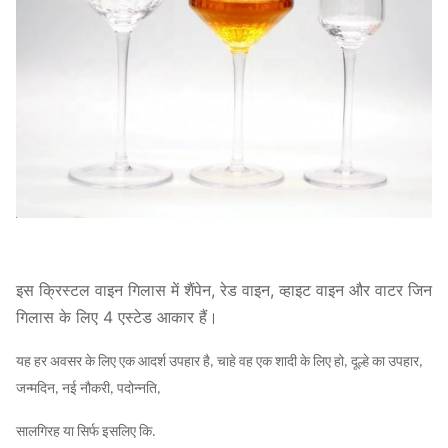
हैं।हम दुनिया भर से हमारे दोस्तों और व्यापार भागीदार के साथ
सहयोग करना चाहते हैं.
इस क्रिस्टल वाइन गिलास में शैंपेन, रेड वाइन, व्हाइट वाइन और वाटर जिन
गिलास के लिए 4 एस्टेड आकार हैं।
यह हर अवसर के लिए एक आदर्श उपहार है, चाहे वह एक शादी के लिए हो, दूल्हे का उपहार,
जन्मदिन, नई नौकरी, पदोन्नति,
सालगिरह या सिर्फ इसलिए कि.