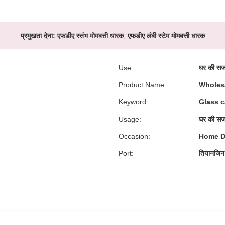
प्रमुखता देना:
एफडीए स्तंभ मोमबत्ती धारक
,
एफडीए लंबी स्टेम मोमबत्ती धारक
Use:
घर की स
Product Name:
Wholesa
Keyword:
Glass c
Usage:
घर की सज
Occasion:
Home De
Port:
तियानजिन