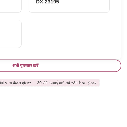
DX-23195
अभी पूछताछ करें
िमी ग्लास कैंडल होल्डर
30 सेमी ऊंचाई वाले लंबे स्टेम कैंडल होल्डर