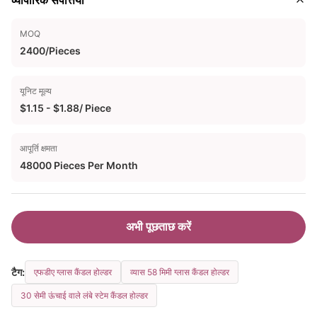
व्यापारिक संपत्तियाँ
MOQ
2400/Pieces
यूनिट मूल्य
$1.15 - $1.88/ Piece
आपूर्ति क्षमता
48000 Pieces Per Month
अभी पूछताछ करें
टैग:
एफडीए ग्लास कैंडल होल्डर
व्यास 58 मिमी ग्लास कैंडल होल्डर
30 सेमी ऊंचाई वाले लंबे स्टेम कैंडल होल्डर