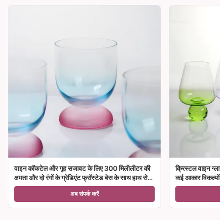
वाइन कॉकटेल और गृह सजावट के लिए 300 मिलीलीटर की
क्रिस्टल वाइन ग्ला
क्षमता और दो रंगों के ग्रेडिएंट फ्रॉस्टेड बेस के साथ हाथ से
कई आकार विकल्पों क
उड़ा क्रिस्टल वाइन ग्लास गॉब्लेट
अब संपर्क करें