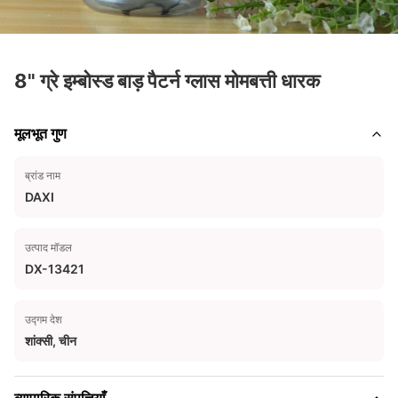
8" ग्रे इम्बोस्ड बाड़ पैटर्न ग्लास मोमबत्ती धारक
मूलभूत गुण
ब्रांड नाम
DAXI
उत्पाद मॉडल
DX-13421
उद्गम देश
शांक्सी, चीन