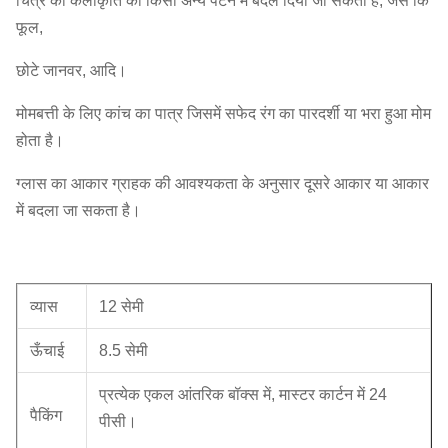
चित्र की कलाकृति को किसी अन्य पैटर्न में बदल दिया जा सकता है, जैसे कि
फूल,
छोटे जानवर, आदि।
मोमबत्ती के लिए कांच का पात्र जिसमें सफेद रंग का पारदर्शी या भरा हुआ मोम
होता है।
ग्लास का आकार ग्राहक की आवश्यकता के अनुसार दूसरे आकार या आकार
में बदला जा सकता है।
व्यास
12 सेमी
ऊँचाई
8.5 सेमी
प्रत्येक एकल आंतरिक बॉक्स में, मास्टर कार्टन में 24
पैकिंग
पीसी।