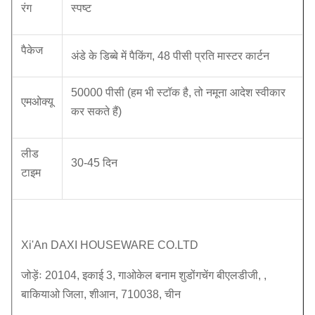
रंग
स्पष्ट
पैकेज
अंडे के डिब्बे में पैकिंग, 48 पीसी प्रति मास्टर कार्टन
50000 पीसी (हम भी स्टॉक है, तो नमूना आदेश स्वीकार
एमओक्यू
कर सकते हैं)
लीड
30-45 दिन
टाइम
Xi'An DAXI HOUSEWARE CO.LTD
जोड़ेंः 20104, इकाई 3, गाओकेल बनाम शुडोंगचेंग बीएलडीजी, ,
बाकियाओ जिला, शीआन, 710038, चीन