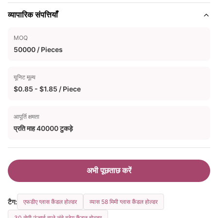
व्यापारिक संपत्तियाँ
MOQ
50000 / Pieces
यूनिट मूल्य
$0.85 - $1.85 / Piece
आपूर्ति क्षमता
प्रति माह 40000 टुकड़े
अभी पूछताछ करें
टैग:
एफडीए ग्लास कैंडल होल्डर
व्यास 58 मिमी ग्लास कैंडल होल्डर
30 सेमी ऊंचाई वाले लंबे स्टेम कैंडल होल्डर