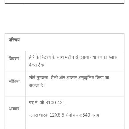
परिचय
हीरे के स्ट्रिंग के साथ मशीन से दबाया गया रंग का ग्लास
विवरण
वैक्स टैंक
शीर्ष गुणवत्ता, शैली और आकार अनुकूलित किया जा
संक्षिप्त
सकता है।
पद नं. जी-8100-431
आकार
ग्लास धारक:12X8.5 सेमी वजन:540 ग्राम