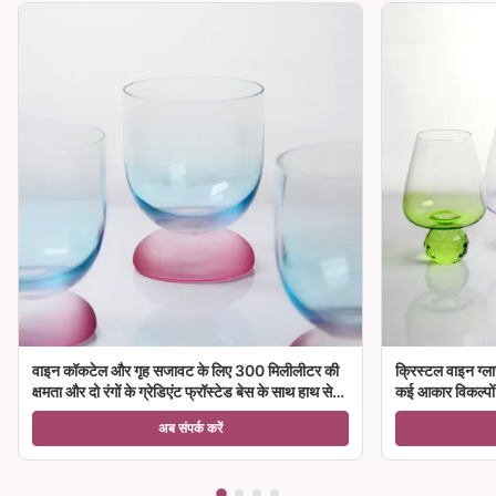
वाइन कॉकटेल और गृह सजावट के लिए 300 मिलीलीटर की
क्रिस्टल वाइन ग्ला
क्षमता और दो रंगों के ग्रेडिएंट फ्रॉस्टेड बेस के साथ हाथ से
कई आकार विकल्पों क
उड़ा क्रिस्टल वाइन ग्लास गॉब्लेट
अब संपर्क करें