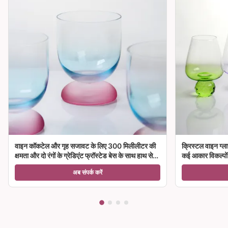
वाइन कॉकटेल और गृह सजावट के लिए 300 मिलीलीटर की
क्रिस्टल वाइन ग्ला
क्षमता और दो रंगों के ग्रेडिएंट फ्रॉस्टेड बेस के साथ हाथ से
कई आकार विकल्पों क
उड़ा क्रिस्टल वाइन ग्लास गॉब्लेट
अब संपर्क करें