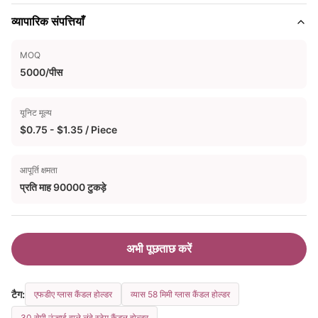
व्यापारिक संपत्तियाँ
MOQ
5000/पीस
यूनिट मूल्य
$0.75 - $1.35 / Piece
आपूर्ति क्षमता
प्रति माह 90000 टुकड़े
अभी पूछताछ करें
टैग:
एफडीए ग्लास कैंडल होल्डर
व्यास 58 मिमी ग्लास कैंडल होल्डर
30 सेमी ऊंचाई वाले लंबे स्टेम कैंडल होल्डर