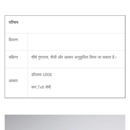
परिचय
विवरण
संक्षिप्त
शीर्ष गुणवत्ता, शैली और आकार अनुकूलित किया जा सकता है।
डीएक्स-1806
आकार
कप:7x8 सेमी
रंग
मैट सिल्वर
प्रति मास्टर बॉक्स 6 पीसी, प्रति मास्टर बॉक्स 48 पीसी.
पैकेज
सामान्य सुरक्षित पैकेज.