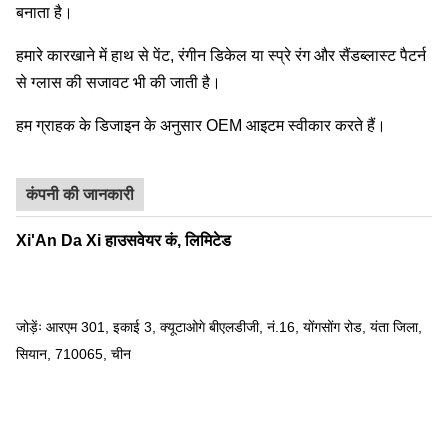
बनाता है।
हमारे कारखाने में हाथ से पेंट, रंगीन डिकेल या स्प्रे रंग और सैंडब्लास्ट पैटर्न
से ग्लास की सजावट भी की जाती है।
हम ग्राहक के डिजाइन के अनुसार OEM आइटम स्वीकार करते हैं।
कंपनी की जानकारी
Xi'An Da Xi हाउसवेयर कं, लिमिटेड
जोड़ेंः आरएम 301, इकाई 3, क्यूटाओगे बीएलडीजी, नं.16, योंगसोंग रोड, यंता जिला,
सियान, 710065, चीन