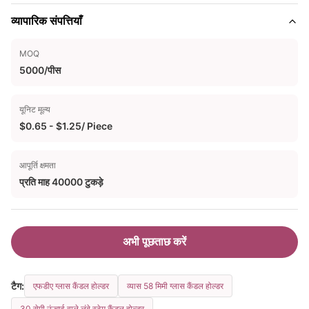
व्यापारिक संपत्तियाँ
MOQ
5000/पीस
यूनिट मूल्य
$0.65 - $1.25/ Piece
आपूर्ति क्षमता
प्रति माह 40000 टुकड़े
अभी पूछताछ करें
टैग:
एफडीए ग्लास कैंडल होल्डर
व्यास 58 मिमी ग्लास कैंडल होल्डर
30 सेमी ऊंचाई वाले लंबे स्टेम कैंडल होल्डर