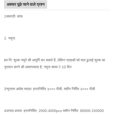
अक्सर पूछे जाने वाले प्रश्न
1सामग्रीः कांच
2. नमूना:
हम निः शुल्क नमूने की आपूर्ति कर सकते हैं, लेकिन ग्राहकों को माल ढुलाई शुल्क का
भुगतान करने की आवश्यकता है, नमूना समयः7-10 दिन
3न्यूनतम आदेश मात्राः हस्तनिर्मित ३००० पीसी, मशीन निर्मित ३००० पीसी
4उत्पाद क्षमताः हस्तनिर्मित: 2000-4000pcs मशीन निर्मित: 80000-150000