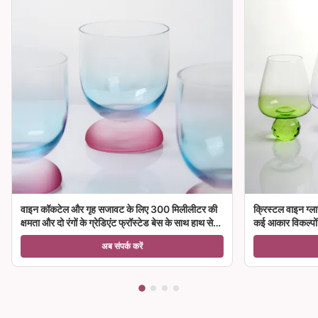
वाइन कॉकटेल और गृह सजावट के लिए 300 मिलीलीटर की
क्रिस्टल वाइन ग्ला
क्षमता और दो रंगों के ग्रेडिएंट फ्रॉस्टेड बेस के साथ हाथ से
कई आकार विकल्पों क
उड़ा क्रिस्टल वाइन ग्लास गॉब्लेट
अब संपर्क करें