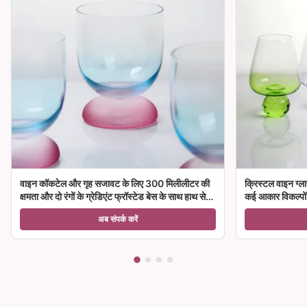
वाइन कॉकटेल और गृह सजावट के लिए 300 मिलीलीटर की
क्रिस्टल वाइन ग्ला
क्षमता और दो रंगों के ग्रेडिएंट फ्रॉस्टेड बेस के साथ हाथ से
कई आकार विकल्पों क
उड़ा क्रिस्टल वाइन ग्लास गॉब्लेट
अब संपर्क करें