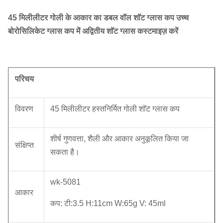
45 मिलीलीटर गोली के आकार का डबल वॉल शॉट ग्लास कप उच्च
बोरोसिलिकेट ग्लास कप में अद्वितीय शॉट ग्लास कस्टमाइज़ करें
परिचय
विवरण
45 मिलीलीटर हस्तनिर्मित गोली शॉट ग्लास कप
शीर्ष गुणवत्ता, शैली और आकार अनुकूलित किया जा
संक्षिप्त
सकता है।
wk-5081
आकार
कप: टी:3.5 H:11cm W:65g V: 45ml