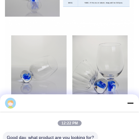
Samning
12:22 PM
Good day, what product are you looking for?