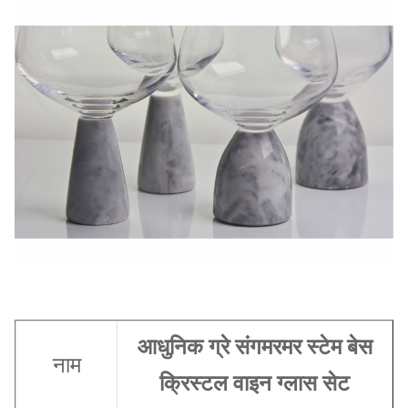
आधुनिक ग्रे संगमरमर स्टेम बेस
नाम
क्रिस्टल वाइन ग्लास सेट