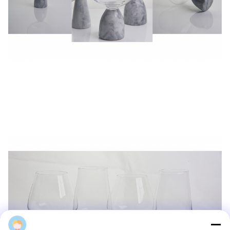
Samning